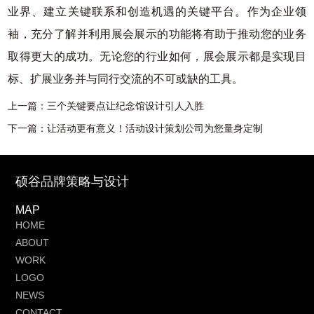
业界、建立关键联系和创造机遇的关键平台。作为企业领
袖，充分了解并利用展会展示的功能将有助于推动您的业务
取得更大的成功。无论您的行业如何，展会展示都是实现目
标、扩展业务并与同行交流的不可或缺的工具。
上一篇：
三个关键要点让纪念馆设计引人入胜
下一篇：
让活动更有意义！活动设计策划公司为您量身定制
硕谷品牌策略与设计
MAP
HOME
ABOUT
WORK
LOGO
NEWS
CONTACT